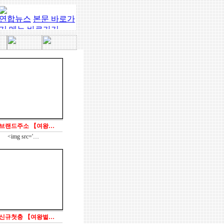
이 해결해 드립니다. 궁금한 사항은 공지사항및 전화로 연락주시기 바랍니다. 행복한 하
 브랜드주소 【여왕…
<img src='…
 신규첫충 【여왕벌…