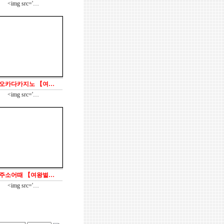
<img src='…
 오카다카지노 【여…
<img src='…
 주소어때 【여왕벌…
<img src='…